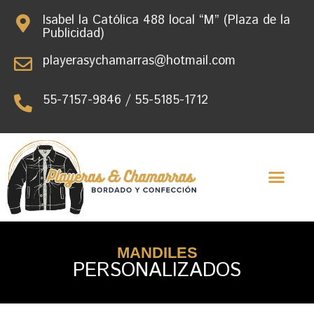
Isabel la Católica 488 local “M” (Plaza de la
Publicidad)
playerasychamarras@hotmail.com
55-7157-9846 / 55-5185-1712
MANDILES
PERSONALIZADOS