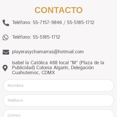
CONTACTO
Teléfono: 55-7157-9846 / 55-5185-1712
Teléfono: 55-5185-1712
playerasychamarras@hotmail.com
Isabel la Católica 488 local “M” (Plaza de la
Publicidad) Colonia Algarín, Delegación
Cuahutemoc, CDMX